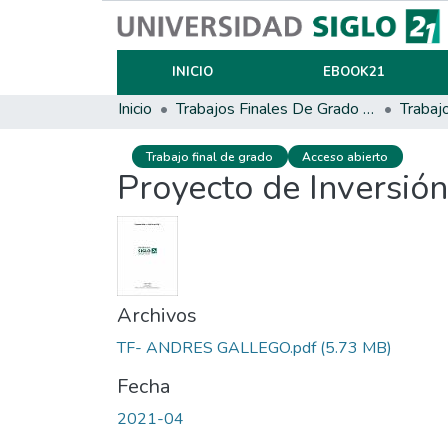
INICIO
EBOOK21
Inicio
Trabajos Finales De Grado Y Posgrado
Trabajo final de grado
Acceso abierto
Proyecto de Inversión
Archivos
TF- ANDRES GALLEGO.pdf
(5.73 MB)
Fecha
2021-04