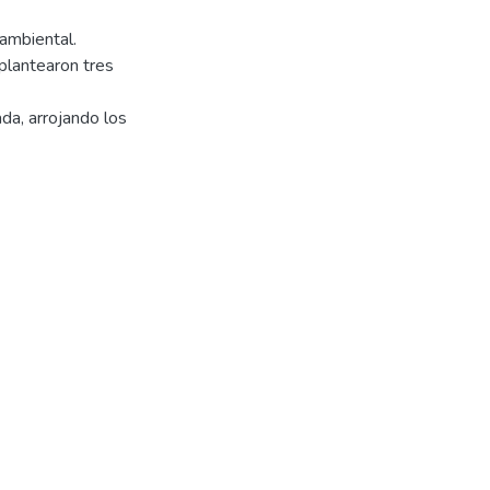
 ambiental.
 plantearon tres
ada, arrojando los