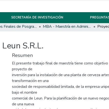
SECRETARÍA DE INVESTIGACIÓN
PREGUNTAS
Trabajos Finales de Posgrados y Maestrías
MBA - Maestría en Administración de Empresas
 Leun S.R.L.
Resumen
El presente trabajo final de maestría tiene como objetivo 
proyecto de
inversión para la instalación de una planta de cerveza art
transformación en una
sociedad de responsabilidad limitada, de la empresa unip
bajo el nombre
comercial de Leun. Para la planificación de un nuevo negoc
de una nueva