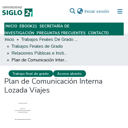
(current)
Iniciar sesión
INICIO
EBOOK21
SECRETARÍA DE
Subir
INVESTIGACIÓN
PREGUNTAS FRECUENTES
CONTACTO
Inicio
Trabajos Finales De Grado Y Posgrado
Trabajos Finales de Grado
Relaciones Públicas e Institucionales
Plan de Comunicación Interna Lozada Viajes
Trabajo final de grado
Acceso abierto
Plan de Comunicación Interna
Lozada Viajes