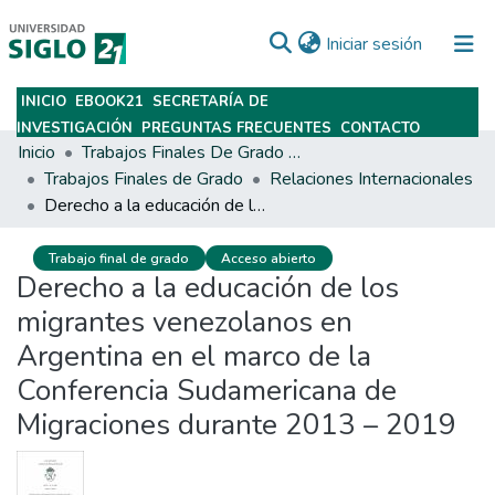
(current)
Iniciar sesión
INICIO
EBOOK21
SECRETARÍA DE
Subir
INVESTIGACIÓN
PREGUNTAS FRECUENTES
CONTACTO
Inicio
Trabajos Finales De Grado Y Posgrado
Trabajos Finales de Grado
Relaciones Internacionales
Derecho a la educación de los migrantes venezolanos en Argentina en el marco de la Conferencia Sudamericana de Migraciones durante 2013 – 2019
Trabajo final de grado
Acceso abierto
Derecho a la educación de los
migrantes venezolanos en
Argentina en el marco de la
Conferencia Sudamericana de
Migraciones durante 2013 – 2019