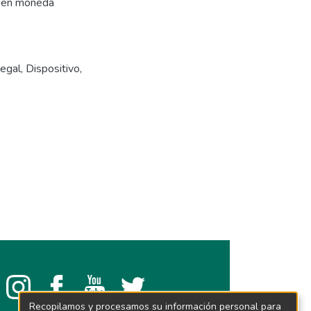
s en moneda
legal
,
Dispositivo
,
Recopilamos y procesamos su información personal para