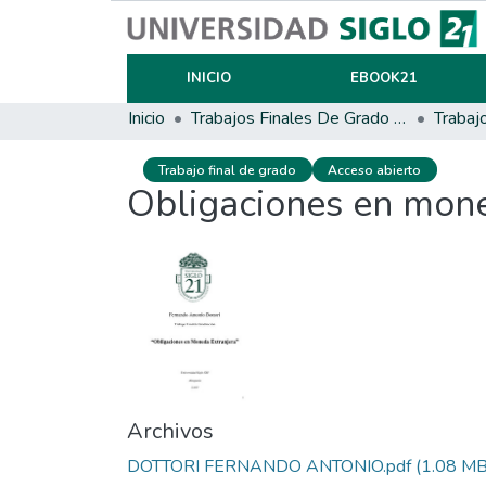
INICIO
EBOOK21
Inicio
Trabajos Finales De Grado Y Posgrado
Trabaj
Trabajo final de grado
Acceso abierto
Obligaciones en mone
Archivos
DOTTORI FERNANDO ANTONIO.pdf
(1.08 MB