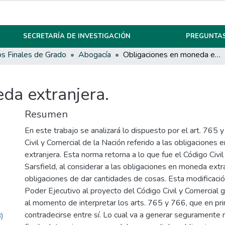
SECRETARÍA DE INVESTIGACIÓN
PREGUNTAS
os Finales de Grado
Abogacía
Obligaciones en moneda extranjera.
da extranjera.
Resumen
En este trabajo se analizará lo dispuesto por el art. 765 
Civil y Comercial de la Nación referido a las obligaciones
extranjera. Esta norma retorna a lo que fue el Código Civil
Sarsfield, al considerar a las obligaciones en moneda ext
obligaciones de dar cantidades de cosas. Esta modificació
Poder Ejecutivo al proyecto del Código Civil y Comercial 
al momento de interpretar los arts. 765 y 766, que en pri
contradecirse entre sí. Lo cual va a generar seguramente m
)