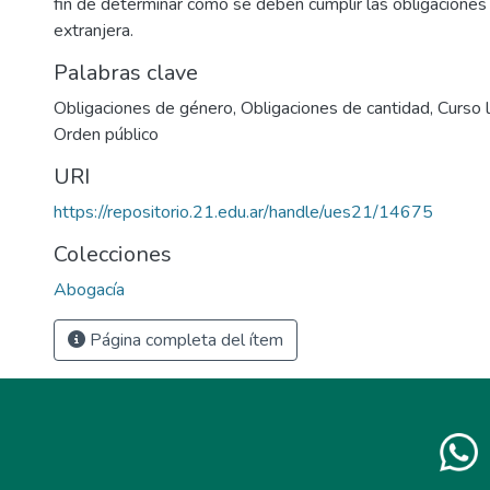
fin de determinar como se deben cumplir las obligacione
extranjera.
Palabras clave
Obligaciones de género
,
Obligaciones de cantidad
,
Curso 
Orden público
URI
https://repositorio.21.edu.ar/handle/ues21/14675
Colecciones
Abogacía
Página completa del ítem