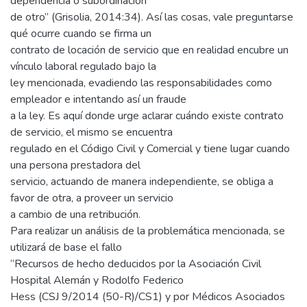
dependencia o subordinación
de otro” (Grisolia, 2014:34). Así las cosas, vale preguntarse
qué ocurre cuando se firma un
contrato de locación de servicio que en realidad encubre un
vínculo laboral regulado bajo la
ley mencionada, evadiendo las responsabilidades como
empleador e intentando así un fraude
a la ley. Es aquí donde urge aclarar cuándo existe contrato
de servicio, el mismo se encuentra
regulado en el Código Civil y Comercial y tiene lugar cuando
una persona prestadora del
servicio, actuando de manera independiente, se obliga a
favor de otra, a proveer un servicio
a cambio de una retribución.
Para realizar un análisis de la problemática mencionada, se
utilizará de base el fallo
“Recursos de hecho deducidos por la Asociación Civil
Hospital Alemán y Rodolfo Federico
Hess (CSJ 9/2014 (50-R)/CS1) y por Médicos Asociados