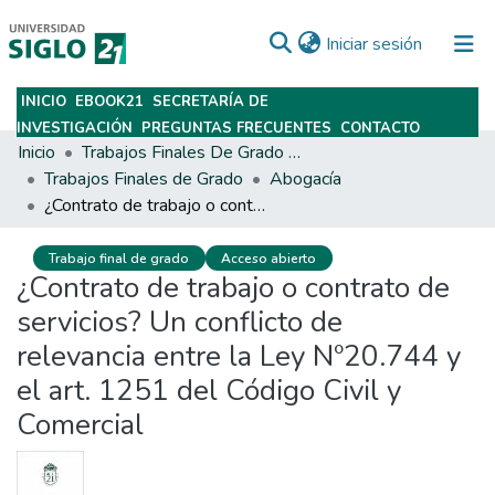
(current)
Iniciar sesión
INICIO
EBOOK21
SECRETARÍA DE
Subir
INVESTIGACIÓN
PREGUNTAS FRECUENTES
CONTACTO
Inicio
Trabajos Finales De Grado Y Posgrado
Trabajos Finales de Grado
Abogacía
¿Contrato de trabajo o contrato de servicios? Un conflicto de relevancia entre la Ley Nº20.744 y el art. 1251 del Código Civil y Comercial
Trabajo final de grado
Acceso abierto
¿Contrato de trabajo o contrato de
servicios? Un conflicto de
relevancia entre la Ley Nº20.744 y
el art. 1251 del Código Civil y
Comercial