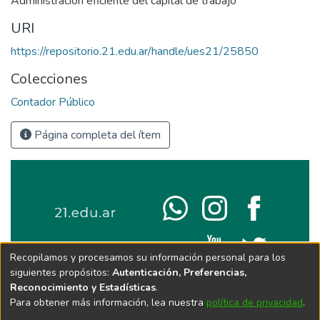
Administración eficiente del capital de trabajo
URI
https://repositorio.21.edu.ar/handle/ues21/25850
Colecciones
Contador Público
Página completa del ítem
Recopilamos y procesamos su información personal para los
siguientes propósitos:
Autenticación, Preferencias,
Reconocimiento y Estadísticas
.
Para obtener más información, lea nuestra
política de privacidad
.