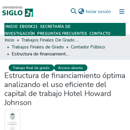
(current)
Iniciar sesión
INICIO
EBOOK21
SECRETARÍA DE
Subir
INVESTIGACIÓN
PREGUNTAS FRECUENTES
CONTACTO
Inicio
Trabajos Finales De Grado Y Posgrado
Trabajos Finales de Grado
Contador Público
Estructura de financiamiento óptima analizando el uso eficiente del capital de trabajo Hotel Howard Johnson
Trabajo final de grado
Acceso abierto
Estructura de financiamiento óptima
analizando el uso eficiente del
capital de trabajo Hotel Howard
Johnson