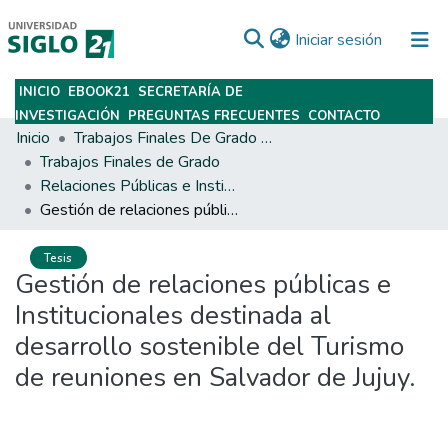
(current)
Iniciar sesión
INICIO
EBOOK21
SECRETARÍA DE
Subir
INVESTIGACIÓN
PREGUNTAS FRECUENTES
CONTACTO
Inicio
Trabajos Finales De Grado Y Posgrado
Trabajos Finales de Grado
Relaciones Públicas e Institucionales
Gestión de relaciones públicas e Institucionales destinada al desarrollo sostenible del Turismo de reuniones en Salvador de Jujuy.
Tesis
Gestión de relaciones públicas e
Institucionales destinada al
desarrollo sostenible del Turismo
de reuniones en Salvador de Jujuy.