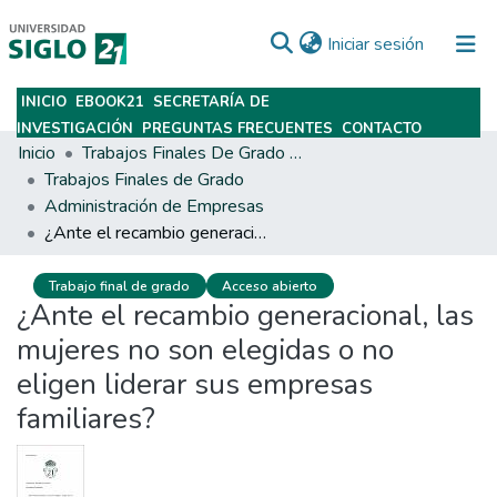
(current)
Iniciar sesión
INICIO
EBOOK21
SECRETARÍA DE
Subir
INVESTIGACIÓN
PREGUNTAS FRECUENTES
CONTACTO
Inicio
Trabajos Finales De Grado Y Posgrado
Trabajos Finales de Grado
Administración de Empresas
¿Ante el recambio generacional, las mujeres no son elegidas o no eligen liderar sus empresas familiares?
Trabajo final de grado
Acceso abierto
¿Ante el recambio generacional, las
mujeres no son elegidas o no
eligen liderar sus empresas
familiares?