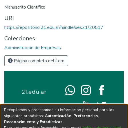
Manuscrito Científico
URI
https://repositorio.21.edu.ar/handle/ues21/20517
Colecciones
Administración de Empresas
Página completa del ítem
Recopilamos y procesamos su información personal para los
siguientes propósitos:
Autenticación, Preferencias,
Reconocimiento y Estadísticas
.
Para obtener más información, lea nuestra
política de privacidad
.