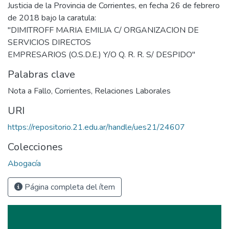
Justicia de la Provincia de Corrientes, en fecha 26 de febrero
de 2018 bajo la caratula:
"DIMITROFF MARIA EMILIA C/ ORGANIZACION DE
SERVICIOS DIRECTOS
EMPRESARIOS (O.S.D.E.) Y/O Q. R. R. S/ DESPIDO"
Palabras clave
Nota a Fallo
,
Corrientes
,
Relaciones Laborales
URI
https://repositorio.21.edu.ar/handle/ues21/24607
Colecciones
Abogacía
Página completa del ítem