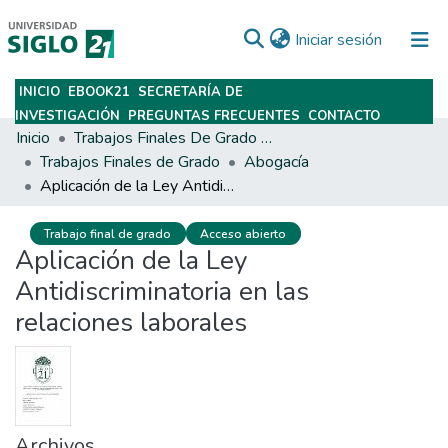
(current)
Iniciar sesión
INICIO
EBOOK21
SECRETARÍA DE
Subir
INVESTIGACIÓN
PREGUNTAS FRECUENTES
CONTACTO
Inicio
Trabajos Finales De Grado Y Posgrado
Trabajos Finales de Grado
Abogacía
Aplicación de la Ley Antidiscriminatoria en las relaciones laborales
Trabajo final de grado
Acceso abierto
Aplicación de la Ley
Antidiscriminatoria en las
relaciones laborales
Archivos