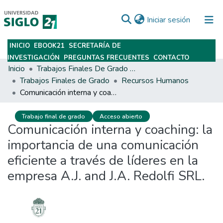
(current)
Iniciar sesión
INICIO
EBOOK21
SECRETARÍA DE
Subir
INVESTIGACIÓN
PREGUNTAS FRECUENTES
CONTACTO
Inicio
Trabajos Finales De Grado Y Posgrado
Trabajos Finales de Grado
Recursos Humanos
Comunicación interna y coaching: la importancia de una comunicación eficiente a través de líderes en la empresa A.J. and J.A. Redolfi SRL.
Trabajo final de grado
Acceso abierto
Comunicación interna y coaching: la
importancia de una comunicación
eficiente a través de líderes en la
empresa A.J. and J.A. Redolfi SRL.