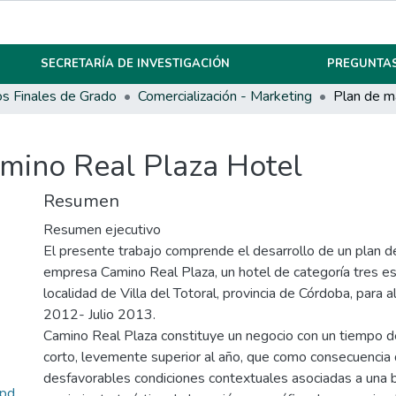
SECRETARÍA DE INVESTIGACIÓN
PREGUNTAS
os Finales de Grado
Comercialización - Marketing
mino Real Plaza Hotel
Resumen
Resumen ejecutivo
El presente trabajo comprende el desarrollo de un plan d
empresa Camino Real Plaza, un hotel de categoría tres est
localidad de Villa del Totoral, provincia de Córdoba, para 
2012- Julio 2013.
Camino Real Plaza constituye un negocio con un tiempo d
corto, levemente superior al año, que como consecuencia 
desfavorables condiciones contextuales asociadas a una ba
.pd