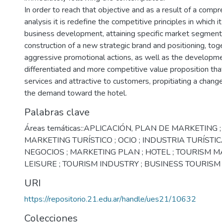
In order to reach that objective and as a result of a compr
analysis it is redefine the competitive principles in which i
business development, attaining specific market segment
construction of a new strategic brand and positioning, to
aggressive promotional actions, as well as the developme
differentiated and more competitive value proposition th
services and attractive to customers, propitiating a change
the demand toward the hotel.
Palabras clave
Áreas temáticas::APLICACIÓN
,
PLAN DE MARKETING ;
MARKETING TURÍSTICO ; OCIO ; INDUSTRIA TURÍSTI
NEGOCIOS ; MARKETING PLAN ; HOTEL ; TOURISM M
LEISURE ; TOURISM INDUSTRY ; BUSINESS TOURISM
URI
https://repositorio.21.edu.ar/handle/ues21/10632
Colecciones