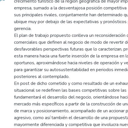
crecimiento turístico de la región geográfica de mayor impl
empresa, sumado a la desventajosa posición competitiva 
sus principales rivales, conjuntamente han determinado
ubique muy por debajo de las expectativas y pronósticos 
gerencia.
El plan de trabajo propuesto conlleva un reconsideración 
comerciales que definen al negocio de modo de revertir d
desfavorables perspectivas futuras que lo caracterizan, p
esta manera hacia una fuerte inserción de la empresa en 
oportunos, aproximándose hacia niveles de operación y v
para garantizar su autosustentabilidad en periodos inme
posteriores al contemplado.
En post de dicho cometido y como resultado de un exhaust
situacional se redefinen las bases competitivas sobre las
fundamentará el desarrollo del negocio, orientándose ha
mercado más específicos a partir de la construcción de un
de marca y posicionamiento, acompañado de un accionar 
agresivo, como así también el desarrollo de una propuest
mayormente diferenciada y competitiva que involucra nuev