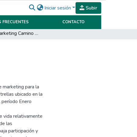
Iniciar sesión
Subir
 FRECUENTES
CONTACTO
Plan de marketing Camino Real Plaza Hotel
e marketing para la
rellas ubicado en la
al período Enero
e vida relativamente
de las
ja participación y