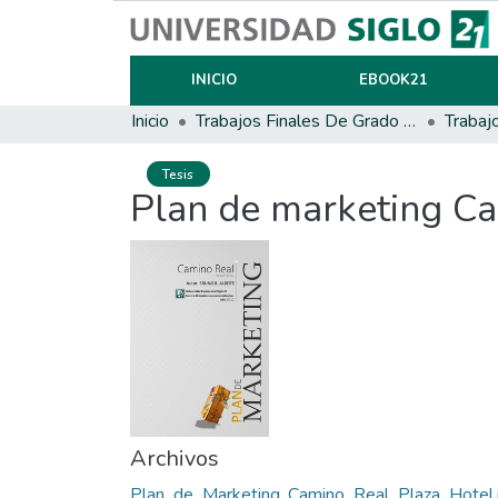
INICIO
EBOOK21
Inicio
Trabajos Finales De Grado Y Posgrado
Trabaj
Tesis
Plan de marketing Ca
Archivos
Plan_de_Marketing_Camino_Real_Plaza_Hotel