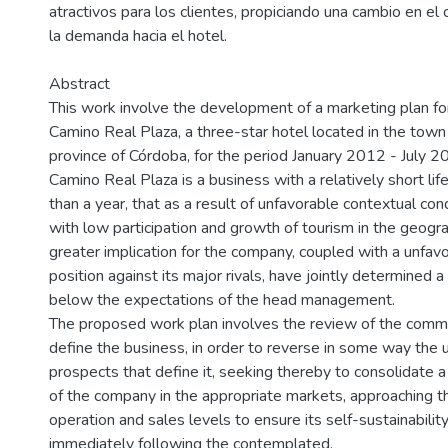
atractivos para los clientes, propiciando una cambio en e
la demanda hacia el hotel.
Abstract
This work involve the development of a marketing plan f
Camino Real Plaza, a three-star hotel located in the town o
province of Córdoba, for the period January 2012 - July 2
Camino Real Plaza is a business with a relatively short life
than a year, that as a result of unfavorable contextual con
with low participation and growth of tourism in the geogra
greater implication for the company, coupled with a unfav
position against its major rivals, have jointly determined 
below the expectations of the head management.
The proposed work plan involves the review of the comme
define the business, in order to reverse in some way the 
prospects that define it, seeking thereby to consolidate 
of the company in the appropriate markets, approaching 
operation and sales levels to ensure its self-sustainability
immediately following the contemplated.