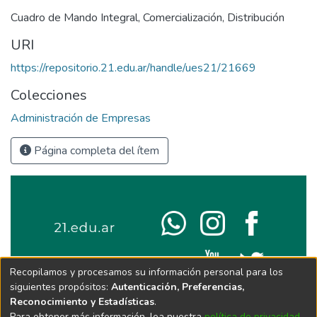
Cuadro de Mando Integral
,
Comercialización
,
Distribución
URI
https://repositorio.21.edu.ar/handle/ues21/21669
Colecciones
Administración de Empresas
Página completa del ítem
Recopilamos y procesamos su información personal para los
siguientes propósitos:
Autenticación, Preferencias,
Reconocimiento y Estadísticas
.
Para obtener más información, lea nuestra
política de privacidad
.