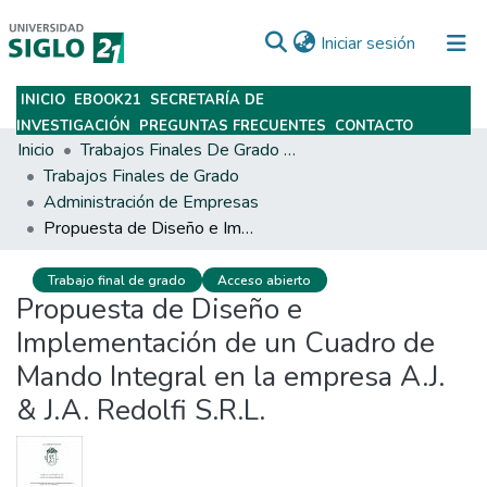
(current)
Iniciar sesión
INICIO
EBOOK21
SECRETARÍA DE
Subir
INVESTIGACIÓN
PREGUNTAS FRECUENTES
CONTACTO
Inicio
Trabajos Finales De Grado Y Posgrado
Trabajos Finales de Grado
Administración de Empresas
Propuesta de Diseño e Implementación de un Cuadro de Mando Integral en la empresa A.J. & J.A. Redolfi S.R.L.
Trabajo final de grado
Acceso abierto
Propuesta de Diseño e
Implementación de un Cuadro de
Mando Integral en la empresa A.J.
& J.A. Redolfi S.R.L.