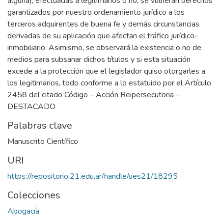
alguna), efectuadas a legitimarios o no, se vulneran derechos
garantizados por nuestro ordenamiento jurídico a los
terceros adquirentes de buena fe y demás circunstancias
derivadas de su aplicación que afectan el tráfico jurídico-
inmobiliario. Asimismo, se observará la existencia o no de
medios para subsanar dichos títulos y si esta situación
excede a la protección que el legislador quiso otorgarles a
los legitimarios, todo conforme a lo estatuido por el Artículo
2458 del citado Código – Acción Reipersecutoria -
DESTACADO
Palabras clave
Manuscrito Científico
URI
https://repositorio.21.edu.ar/handle/ues21/18295
Colecciones
Abogacía