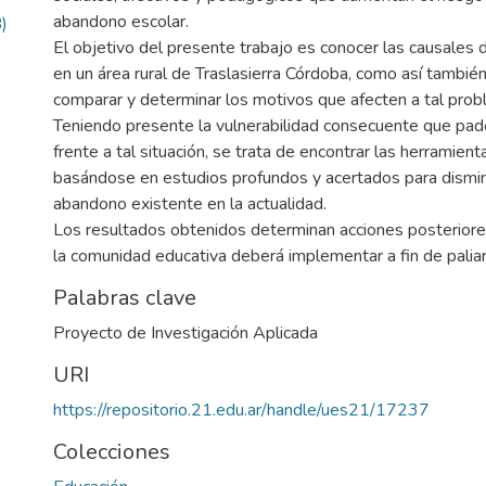
abandono escolar.
)
El objetivo del presente trabajo es conocer las causales 
en un área rural de Traslasierra Córdoba, como así también 
comparar y determinar los motivos que afecten a tal prob
Teniendo presente la vulnerabilidad consecuente que pad
frente a tal situación, se trata de encontrar las herramie
basándose en estudios profundos y acertados para disminu
abandono existente en la actualidad.
Los resultados obtenidos determinan acciones posteriore
la comunidad educativa deberá implementar a fin de paliar
Palabras clave
Proyecto de Investigación Aplicada
URI
https://repositorio.21.edu.ar/handle/ues21/17237
Colecciones