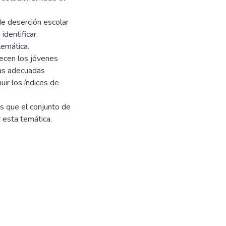
de deserción escolar
identificar,
lemática.
ecen los jóvenes
ntas adecuadas
ir los índices de
s que el conjunto de
 esta temática.