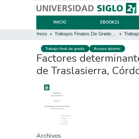
INICIO
EBOOK21
Inicio
Trabajos Finales De Grado Y Posgrado
Trabaj
Trabajo final de grado
Acceso abierto
Factores determinante
de Traslasierra, Córd
Archivos