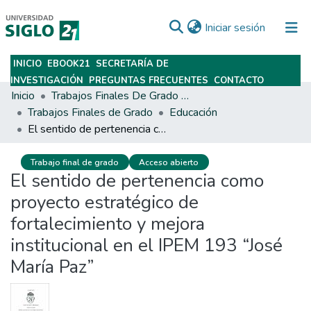
(current)
Iniciar sesión
INICIO
EBOOK21
SECRETARÍA DE
Subir
INVESTIGACIÓN
PREGUNTAS FRECUENTES
CONTACTO
Inicio
Trabajos Finales De Grado Y Posgrado
Trabajos Finales de Grado
Educación
El sentido de pertenencia como proyecto estratégico de fortalecimiento y mejora institucional en el IPEM 193 “José María Paz”
Trabajo final de grado
Acceso abierto
El sentido de pertenencia como
proyecto estratégico de
fortalecimiento y mejora
institucional en el IPEM 193 “José
María Paz”