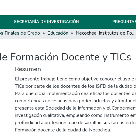
SECRETARÍA DE INVESTIGACIÓN
PREGUNTAS
os Finales de Grado
Educación
Necochea: Institutos de Formación Docente y TICs
 de Formación Docente y TICs
Resumen
El presente trabajo tiene como objetivo conocer el uso 
TICs por parte de los docentes de los ISFD de la ciudad
Para que dicha implementación sea eficaz los docentes d
competencias necesarias para poder incluirlas y afrontar e
presenta esta Sociedad de la Información y el Conocimient
investigación cualitativa, empleando como instrumento en
profundidad a profesores que desarrollan sus tareas en In
Formación docente de la ciudad de Necochea.