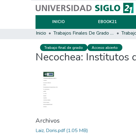
INICIO
EBOOK21
Inicio
Trabajos Finales De Grado Y Posgrado
Trabaj
Trabajo final de grado
Acceso abierto
Necochea: Institutos
Archivos
Laiz, Doris.pdf
(1.05 MB)