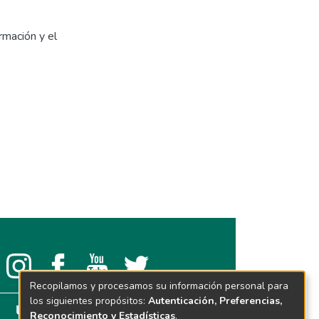
rmación y el
Recopilamos y procesamos su información personal para
los siguientes propósitos:
Autenticación, Preferencias,
Reconocimiento y Estadísticas
.