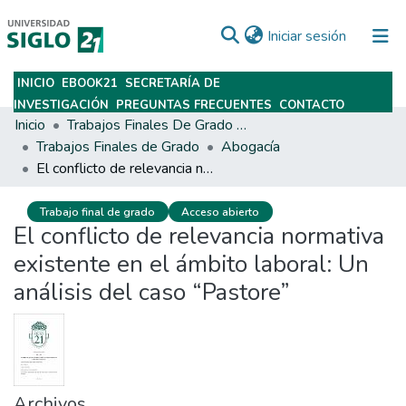
(current)
Iniciar sesión
INICIO
EBOOK21
SECRETARÍA DE
Subir
INVESTIGACIÓN
PREGUNTAS FRECUENTES
CONTACTO
Inicio
Trabajos Finales De Grado Y Posgrado
Trabajos Finales de Grado
Abogacía
El conflicto de relevancia normativa existente en el ámbito laboral: Un análisis del caso “Pastore”
Trabajo final de grado
Acceso abierto
El conflicto de relevancia normativa
existente en el ámbito laboral: Un
análisis del caso “Pastore”
Archivos