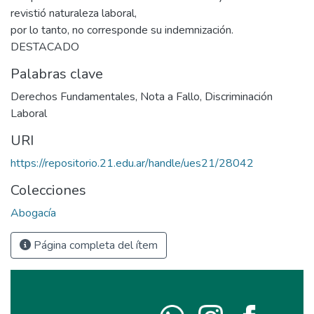
revistió naturaleza laboral,
por lo tanto, no corresponde su indemnización.
DESTACADO
Palabras clave
Derechos Fundamentales
,
Nota a Fallo
,
Discriminación
Laboral
URI
https://repositorio.21.edu.ar/handle/ues21/28042
Colecciones
Abogacía
Página completa del ítem