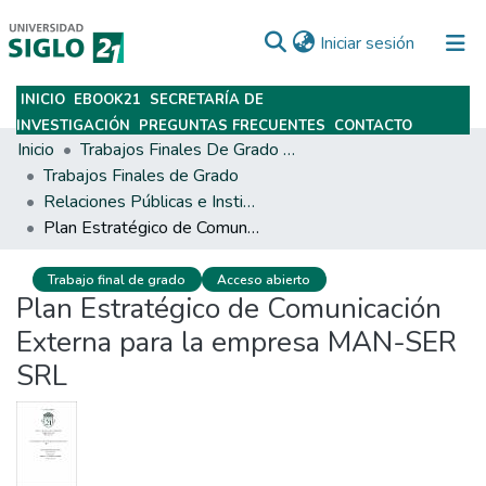
(current)
Iniciar sesión
INICIO
EBOOK21
SECRETARÍA DE
Subir
INVESTIGACIÓN
PREGUNTAS FRECUENTES
CONTACTO
Inicio
Trabajos Finales De Grado Y Posgrado
Trabajos Finales de Grado
Relaciones Públicas e Institucionales
Plan Estratégico de Comunicación Externa para la empresa MAN-SER SRL
Trabajo final de grado
Acceso abierto
Plan Estratégico de Comunicación
Externa para la empresa MAN-SER
SRL