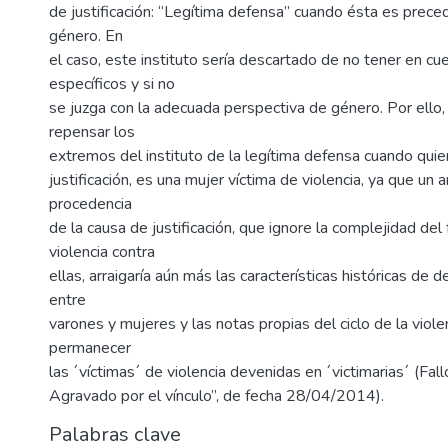
de justificación: “Legítima defensa” cuando ésta es preced
género. En
el caso, este instituto sería descartado de no tener en cue
específicos y si no
se juzga con la adecuada perspectiva de género. Por ello,
repensar los
extremos del instituto de la legítima defensa cuando quie
justificación, es una mujer víctima de violencia, ya que un a
procedencia
de la causa de justificación, que ignore la complejidad de
violencia contra
ellas, arraigaría aún más las características históricas de
entre
varones y mujeres y las notas propias del ciclo de la viole
permanecer
las ´víctimas´ de violencia devenidas en ´victimarias´ (Fal
Agravado por el vínculo”, de fecha 28/04/2014).
Palabras clave