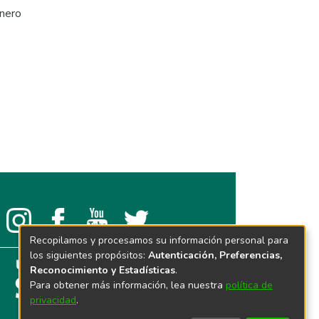
énero
Recopilamos y procesamos su información personal para
los siguientes propósitos:
Autenticación, Preferencias,
Reconocimiento y Estadísticas
.
Para obtener más información, lea nuestra
política de
privacidad
.