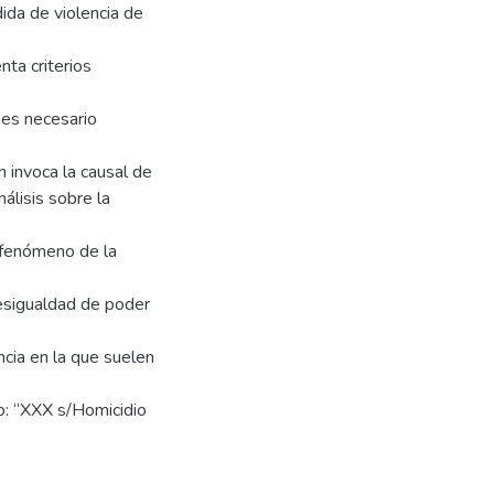
ida de violencia de
nta criterios
 es necesario
n invoca la causal de
nálisis sobre la
l fenómeno de la
 desigualdad de poder
ncia en la que suelen
lo: “XXX s/Homicidio