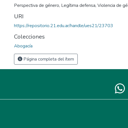
Perspectiva de género
,
Legítima defensa
,
Violencia de g
URI
https://repositorio.21.edu.ar/handle/ues21/23703
Colecciones
Abogacía
Página completa del ítem