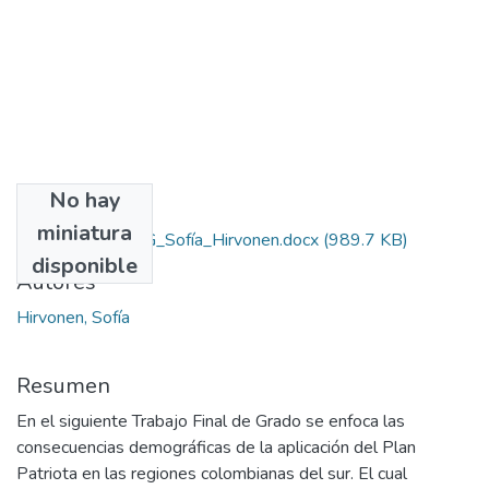
No hay
Archivos
miniatura
Entrega_final_TFG_Sofía_Hirvonen.docx
(989.7 KB)
disponible
Autores
Hirvonen, Sofía
Resumen
En el siguiente Trabajo Final de Grado se enfoca las
consecuencias demográficas de la aplicación del Plan
Patriota en las regiones colombianas del sur. El cual