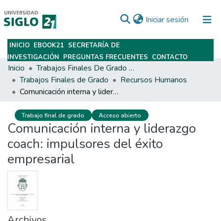
(current)
Iniciar sesión
INICIO
EBOOK21
SECRETARÍA DE
Subir
INVESTIGACIÓN
PREGUNTAS FRECUENTES
CONTACTO
Inicio
Trabajos Finales De Grado Y Posgrado
Trabajos Finales de Grado
Recursos Humanos
Comunicación interna y liderazgo coach: impulsores del éxito empresarial
Trabajo final de grado
Acceso abierto
Comunicación interna y liderazgo
coach: impulsores del éxito
empresarial
Archivos