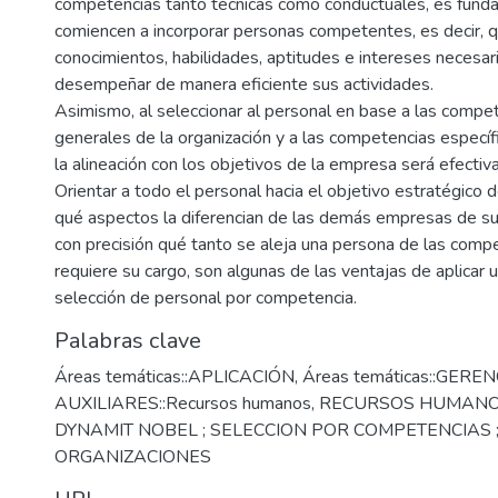
competencias tanto técnicas como conductuales, es fund
comiencen a incorporar personas competentes, es decir, 
conocimientos, habilidades, aptitudes e intereses necesar
desempeñar de manera eficiente sus actividades.
Asimismo, al seleccionar al personal en base a las compe
generales de la organización y a las competencias específ
la alineación con los objetivos de la empresa será efectiva
Orientar a todo el personal hacia el objetivo estratégico d
qué aspectos la diferencian de las demás empresas de su s
con precisión qué tanto se aleja una persona de las comp
requiere su cargo, son algunas de las ventajas de aplicar 
selección de personal por competencia.
Palabras clave
Áreas temáticas::APLICACIÓN
,
Áreas temáticas::GERE
AUXILIARES::Recursos humanos
,
RECURSOS HUMANO
DYNAMIT NOBEL ; SELECCION POR COMPETENCIAS 
ORGANIZACIONES