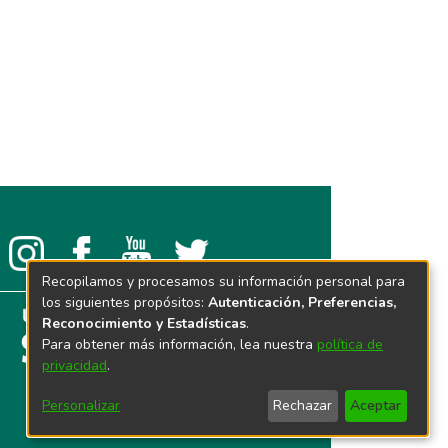
Recopilamos y procesamos su información personal para
los siguientes propósitos:
Autenticación, Preferencias,
Reconocimiento y Estadísticas
.
Para obtener más información, lea nuestra
política de
privacidad
.
Personalizar
Rechazar
Aceptar