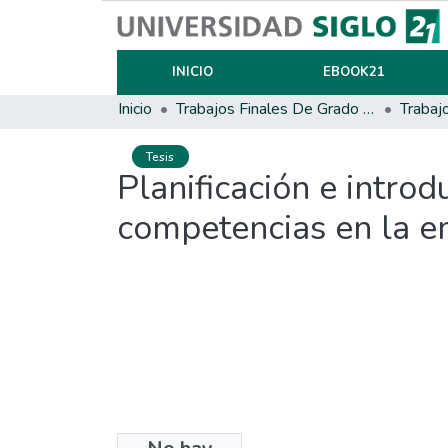
INICIO
EBOOK21
Inicio
Trabajos Finales De Grado Y Posgrado
Trabaj
Tesis
Planificación e intro
competencias en la 