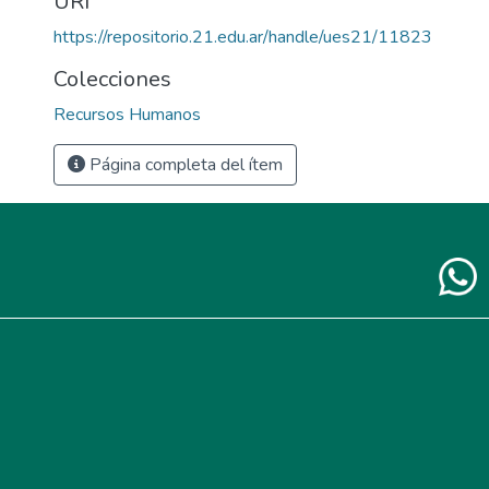
URI
https://repositorio.21.edu.ar/handle/ues21/11823
Colecciones
Recursos Humanos
Página completa del ítem