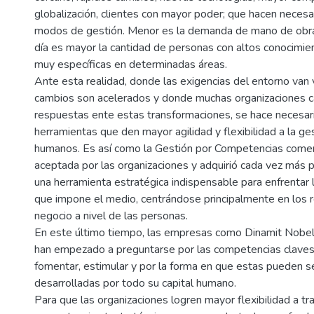
globalización, clientes con mayor poder; que hacen necesar
modos de gestión. Menor es la demanda de mano de obra 
día es mayor la cantidad de personas con altos conocimie
muy específicas en determinadas áreas.
Ante esta realidad, donde las exigencias del entorno van 
cambios son acelerados y donde muchas organizaciones 
respuestas ente estas transformaciones, se hace necesar
herramientas que den mayor agilidad y flexibilidad a la ge
humanos. Es así como la Gestión por Competencias come
aceptada por las organizaciones y adquirió cada vez más
una herramienta estratégica indispensable para enfrentar
que impone el medio, centrándose principalmente en los 
negocio a nivel de las personas.
En este último tiempo, las empresas como Dinamit Nobe
han empezado a preguntarse por las competencias clave
fomentar, estimular y por la forma en que estas pueden s
desarrolladas por todo su capital humano.
Para que las organizaciones logren mayor flexibilidad a tr