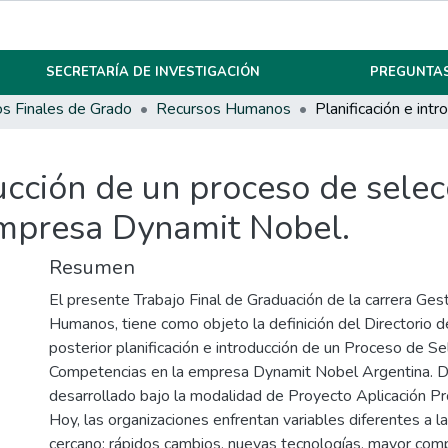
SECRETARÍA DE INVESTIGACIÓN
PREGUNTAS
os Finales de Grado
Recursos Humanos
ducción de un proceso de selec
empresa Dynamit Nobel.
Resumen
El presente Trabajo Final de Graduación de la carrera Ge
Humanos, tiene como objeto la definición del Directorio 
posterior planificación e introducción de un Proceso de Se
Competencias en la empresa Dynamit Nobel Argentina. D
desarrollado bajo la modalidad de Proyecto Aplicación Pr
Hoy, las organizaciones enfrentan variables diferentes a l
cercano; rápidos cambios, nuevas tecnologías, mayor com