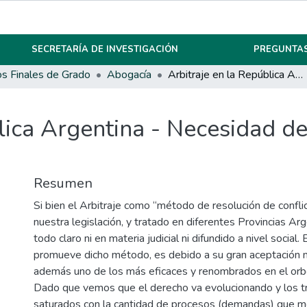
SECRETARÍA DE INVESTIGACIÓN
PREGUNTAS
os Finales de Grado
Abogacía
Arbitraje en la República Argentina - Necesidad de una Legislación Nacional
lica Argentina - Necesidad de
Resumen
Si bien el Arbitraje como “método de resolución de confli
nuestra legislación, y tratado en diferentes Provincias Arg
todo claro ni en materia judicial ni difundido a nivel social. E
promueve dicho método, es debido a su gran aceptación m
además uno de los más eficaces y renombrados en el orbe 
Dado que vemos que el derecho va evolucionando y los t
saturados con la cantidad de procesos (demandas) que 