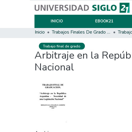
INICIO
EBOOK21
Inicio
Trabajos Finales De Grado Y Posgrado
Trabaj
Trabajo final de grado
Arbitraje en la Repúb
Nacional