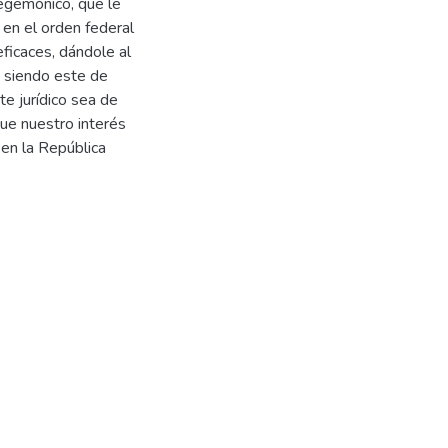
egemónico, que le
 en el orden federal
ficaces, dándole al
y siendo este de
nte jurídico sea de
ue nuestro interés
 en la República