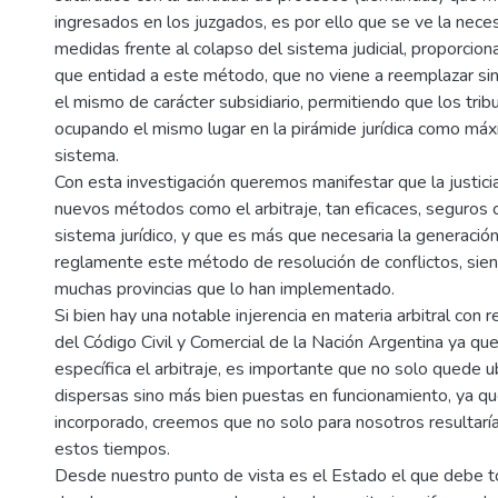
ingresados en los juzgados, es por ello que se ve la nec
medidas frente al colapso del sistema judicial, proporci
que entidad a este método, que no viene a reemplazar sin
el mismo de carácter subsidiario, permitiendo que los trib
ocupando el mismo lugar en la pirámide jurídica como máx
sistema.
Con esta investigación queremos manifestar que la justici
nuevos métodos como el arbitraje, tan eficaces, seguros 
sistema jurídico, y que es más que necesaria la generació
reglamente este método de resolución de conflictos, sie
muchas provincias que lo han implementado.
Si bien hay una notable injerencia en materia arbitral con 
del Código Civil y Comercial de la Nación Argentina ya que
específica el arbitraje, es importante que no solo quede
dispersas sino más bien puestas en funcionamiento, ya qu
incorporado, creemos que no solo para nosotros resultarí
estos tiempos.
Desde nuestro punto de vista es el Estado el que debe t