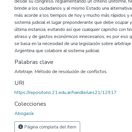
desde su congreso, reglamentando un criterio uniforme, h
brinde a los ciudadanos y al mismo Estado una alternativa
más acorde a los tiempos de hoy y mucho más rápidos y e
sistema judicial el lugar preponderante que debe ocupar 
última instancia, evitando así que cualquier capricho con ti
atraso y de gastos económicos innecesarios, es por eso q
se basa en la necesidad de una legislación sobre arbitraje
Argentina que colabore al sistema judicial.
Palabras clave
Arbitraje
,
Método de resolución de conflictos
URI
https://repositorio.21.edu.ar/handle/ues21/12917
Colecciones
Abogacía
Página completa del ítem