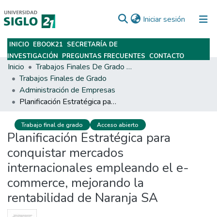
(current)
Iniciar sesión
INICIO
EBOOK21
SECRETARÍA DE
Subir
INVESTIGACIÓN
PREGUNTAS FRECUENTES
CONTACTO
Inicio
Trabajos Finales De Grado Y Posgrado
Trabajos Finales de Grado
Administración de Empresas
Planificación Estratégica para conquistar mercados internacionales empleando el e-commerce, mejorando la rentabilidad de Naranja SA
Trabajo final de grado
Acceso abierto
Planificación Estratégica para
conquistar mercados
internacionales empleando el e-
commerce, mejorando la
rentabilidad de Naranja SA