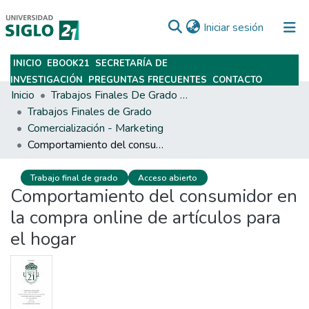
(current)
Iniciar sesión
INICIO
EBOOK21
SECRETARÍA DE
Subir
INVESTIGACIÓN
PREGUNTAS FRECUENTES
CONTACTO
Inicio
Trabajos Finales De Grado Y Posgrado
Trabajos Finales de Grado
Comercialización - Marketing
Comportamiento del consumidor en la compra online de artículos para el hogar
Trabajo final de grado
Acceso abierto
Comportamiento del consumidor en
la compra online de artículos para
el hogar