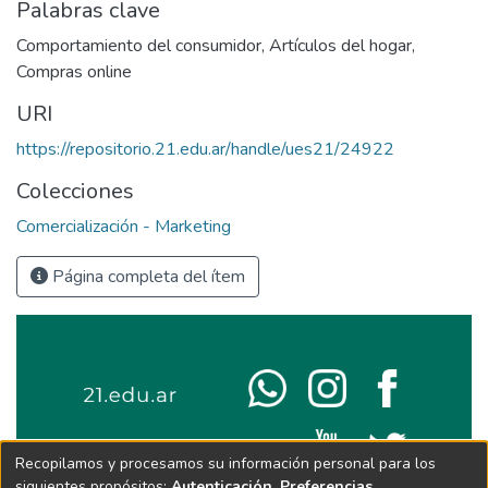
Palabras clave
Comportamiento del consumidor
,
Artículos del hogar
,
Compras online
URI
https://repositorio.21.edu.ar/handle/ues21/24922
Colecciones
Comercialización - Marketing
Página completa del ítem
Recopilamos y procesamos su información personal para los
siguientes propósitos:
Autenticación, Preferencias,