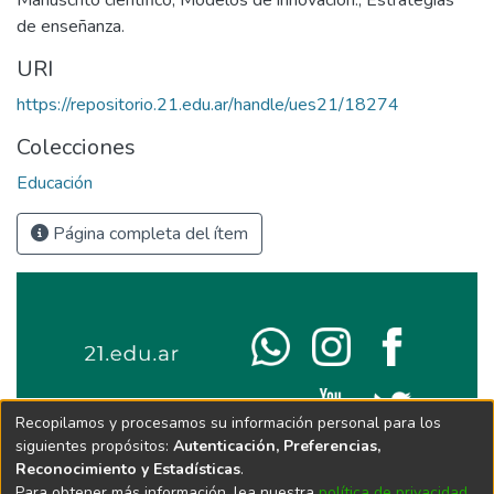
Manuscrito científico
,
Modelos de innovación.
,
Estrategias
de enseñanza.
URI
https://repositorio.21.edu.ar/handle/ues21/18274
Colecciones
Educación
Página completa del ítem
Recopilamos y procesamos su información personal para los
siguientes propósitos:
Autenticación, Preferencias,
Reconocimiento y Estadísticas
.
Para obtener más información, lea nuestra
política de privacidad
.