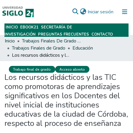
(current)
Iniciar sesión
INICIO
EBOOK21
SECRETARÍA DE
Subir
INVESTIGACIÓN
PREGUNTAS FRECUENTES
CONTACTO
Inicio
Trabajos Finales De Grado Y Posgrado
Trabajos Finales de Grado
Educación
Los recursos didácticos y las TIC como promotoras de aprendizajes significativos en los Docentes del nivel inicial de instituciones educativas de la ciudad de Córdoba, respecto al proceso de enseñanza
Trabajo final de grado
Acceso abierto
Los recursos didácticos y las TIC
como promotoras de aprendizajes
significativos en los Docentes del
nivel inicial de instituciones
educativas de la ciudad de Córdoba,
respecto al proceso de enseñanza