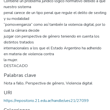
Contiene un problema jurídico lógico normativo debido a que
nuestro sistema
penal carece de un tipo penal que regule el delito de sexting
y su modalidad
“pornovenganza” como así también la violencia digital, por lo
cual la cámara decide
juzgar con perspectiva de género teniendo en cuenta los
distintos tratados
internacionales a los que el Estado Argentino ha adherido
en materia de violencia contra
la mujer.
DESTACADO
Palabras clave
Nota a fallo
,
Perspectiva de género
,
Violencia digital
URI
https://repositorio.21.edu.ar/handle/ues21/27099