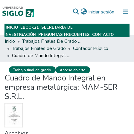
(current)
Iniciar sesión
INICIO
EBOOK21
SECRETARÍA DE
Subir
INVESTIGACIÓN
PREGUNTAS FRECUENTES
CONTACTO
Inicio
Trabajos Finales De Grado Y Posgrado
Trabajos Finales de Grado
Contador Público
Cuadro de Mando Integral en empresa metalúrgica: MAM-SER S.R.L.
Trabajo final de grado
Acceso abierto
Cuadro de Mando Integral en
empresa metalúrgica: MAM-SER
S.R.L.
Archivos