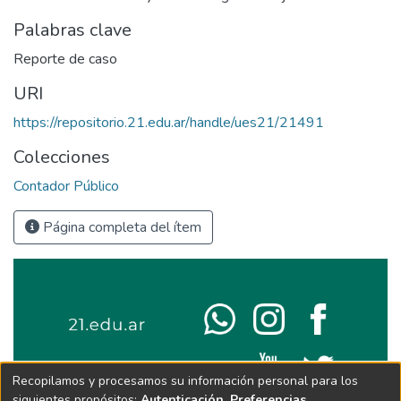
Palabras clave
Reporte de caso
URI
https://repositorio.21.edu.ar/handle/ues21/21491
Colecciones
Contador Público
Página completa del ítem
Recopilamos y procesamos su información personal para los
siguientes propósitos:
Autenticación, Preferencias,