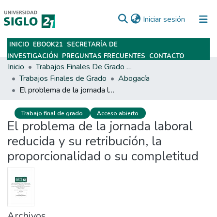
(current)
Iniciar sesión
INICIO
EBOOK21
SECRETARÍA DE
Subir
INVESTIGACIÓN
PREGUNTAS FRECUENTES
CONTACTO
Inicio
Trabajos Finales De Grado Y Posgrado
Trabajos Finales de Grado
Abogacía
El problema de la jornada laboral reducida y su retribución, la proporcionalidad o su completitud
Trabajo final de grado
Acceso abierto
El problema de la jornada laboral
reducida y su retribución, la
proporcionalidad o su completitud
Archivos