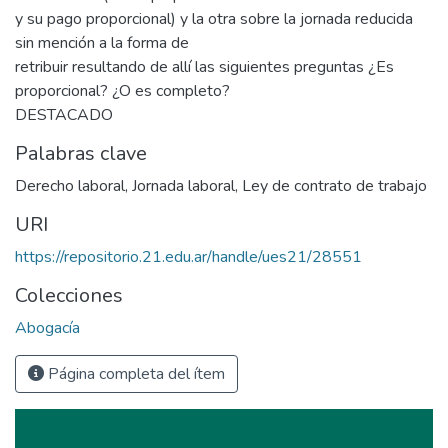
y su pago proporcional) y la otra sobre la jornada reducida
sin mención a la forma de
retribuir resultando de allí las siguientes preguntas ¿Es
proporcional? ¿O es completo?
DESTACADO
Palabras clave
Derecho laboral
,
Jornada laboral
,
Ley de contrato de trabajo
URI
https://repositorio.21.edu.ar/handle/ues21/28551
Colecciones
Abogacía
Página completa del ítem