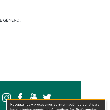
DE GÉNERO ;
Recopilamos y procesamos su información personal para
los siguientes propósitos:
Autenticación, Preferencias,