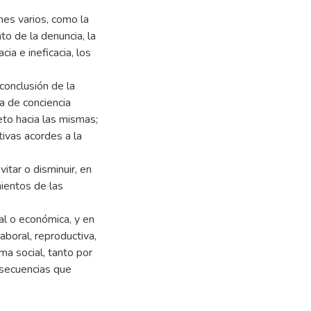
nes varios, como la
o de la denuncia, la
cia e ineficacia, los
conclusión de la
ma de conciencia
peto hacia las mismas;
ivas acordes a la
vitar o disminuir, en
mientos de las
ual o económica, y en
aboral, reproductiva,
ma social, tanto por
nsecuencias que