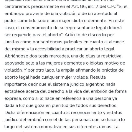
centraremos precisamente en el Art. 86, inc. 2 del C.P.: “Si el
embarazo proviene de una violación o de un atentado al
pudor cometido sobre una mujer idiota o demente. En este
caso, el consentimiento de su representante legal deberá
ser requerido para el aborto”. Artículo de discordia por
juristas como por sentencias judiciales en cuanto al alcance
del mismo y la accesibilidad a practicar un aborto legal.
Abriéndose dos tesis marcadas, una de ellas la restrictiva
apoyando solo a las mujeres dementes o idiotas motivo de
violación. Y por otro lado, la amplia afirmando la práctica de
aborto legal hacia cualquier mujer violada. Resulta
importante decir que el sistema jurídico argentino nada
establece acerca del derecho a la vida del embrión de forma
expresa, como si lo hace en referencia a una persona ya
dada a luz que goza en plenitud de todos sus derechos.
Dicha diferenciación en cuanto al reconocimiento y estatus
jurídico del embrión con el de las personas que se hace a lo
largo del sistema normativo en sus diferentes ramas. La