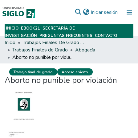
(current)
Iniciar sesión
INICIO
EBOOK21
SECRETARÍA DE
Subir
INVESTIGACIÓN
PREGUNTAS FRECUENTES
CONTACTO
Inicio
Trabajos Finales De Grado Y Posgrado
Trabajos Finales de Grado
Abogacía
Aborto no punible por violación
Trabajo final de grado
Acceso abierto
Aborto no punible por violación