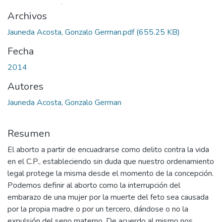
Archivos
Jauneda Acosta, Gonzalo German.pdf
(655.25 KB)
Fecha
2014
Autores
Jauneda Acosta, Gonzalo German
Resumen
El aborto a partir de encuadrarse como delito contra la vida
en el C.P., estableciendo sin duda que nuestro ordenamiento
legal protege la misma desde el momento de la concepción.
Podemos definir al aborto como la interrupción del
embarazo de una mujer por la muerte del feto sea causada
por la propia madre o por un tercero, dándose o no la
expulsión del seno materno. De acuerdo al mismo nos