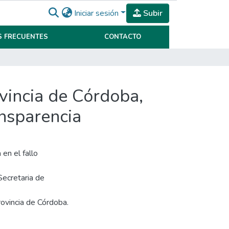
Iniciar sesión
Subir
 FRECUENTES
CONTACTO
vincia de Córdoba,
ansparencia
en el fallo
Secretaria de
rovincia de Córdoba.