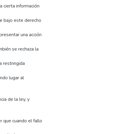
a cierta información
e bajo este derecho
 presentar una acción
ambién se rechaza la
a restringida
ndo lugar al
ia de la ley, y
r que cuando el fallo