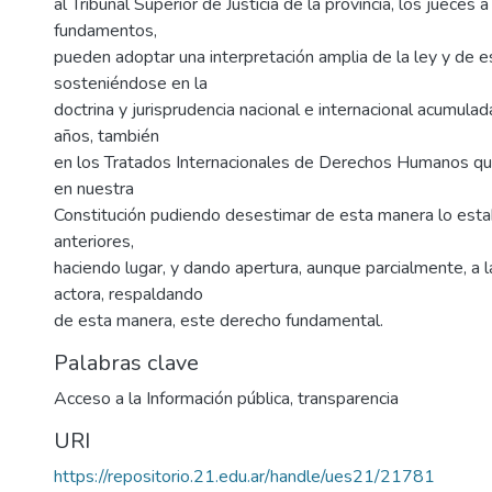
al Tribunal Superior de Justicia de la provincia, los jueces a
fundamentos,
pueden adoptar una interpretación amplia de la ley y de e
sosteniéndose en la
doctrina y jurisprudencia nacional e internacional acumulad
años, también
en los Tratados Internacionales de Derechos Humanos q
en nuestra
Constitución pudiendo desestimar de esta manera lo estab
anteriores,
haciendo lugar, y dando apertura, aunque parcialmente, a la
actora, respaldando
de esta manera, este derecho fundamental.
Palabras clave
Acceso a la Información pública
,
transparencia
URI
https://repositorio.21.edu.ar/handle/ues21/21781