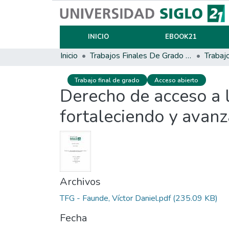
INICIO
EBOOK21
Inicio
Trabajos Finales De Grado Y Posgrado
Trabaj
Trabajo final de grado
Acceso abierto
Derecho de acceso a l
fortaleciendo y avanz
Archivos
TFG - Faunde, Víctor Daniel.pdf
(235.09 KB)
Fecha