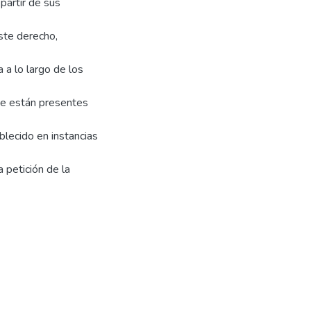
 partir de sus
ste derecho,
a a lo largo de los
ue están presentes
lecido en instancias
 petición de la