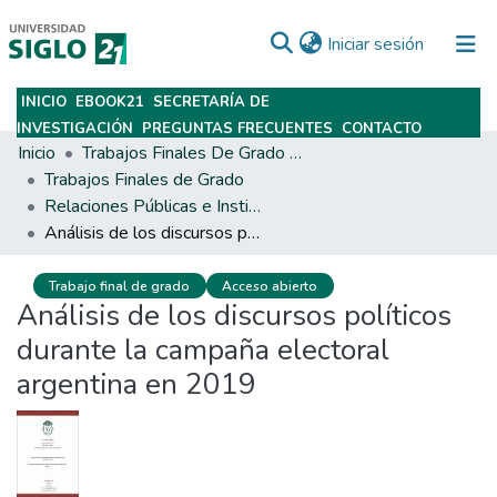
(current)
Iniciar sesión
INICIO
EBOOK21
SECRETARÍA DE
Subir
INVESTIGACIÓN
PREGUNTAS FRECUENTES
CONTACTO
Inicio
Trabajos Finales De Grado Y Posgrado
Trabajos Finales de Grado
Relaciones Públicas e Institucionales
Análisis de los discursos políticos durante la campaña electoral argentina en 2019
Trabajo final de grado
Acceso abierto
Análisis de los discursos políticos
durante la campaña electoral
argentina en 2019