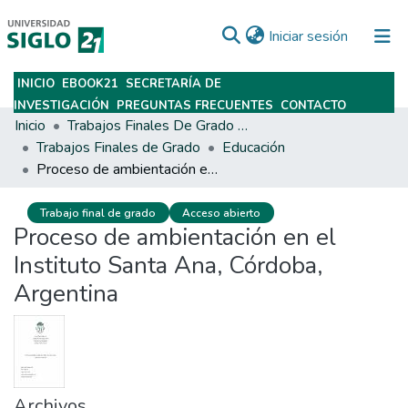
(current)
Iniciar sesión
INICIO
EBOOK21
SECRETARÍA DE
Subir
INVESTIGACIÓN
PREGUNTAS FRECUENTES
CONTACTO
Inicio
Trabajos Finales De Grado Y Posgrado
Trabajos Finales de Grado
Educación
Proceso de ambientación en el Instituto Santa Ana, Córdoba, Argentina
Trabajo final de grado
Acceso abierto
Proceso de ambientación en el
Instituto Santa Ana, Córdoba,
Argentina
Archivos