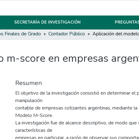
SECRETARÍA DE INVESTIGACIÓN
PREGUNTAS
os Finales de Grado
Contador Público
o m-score en empresas argenti
Resumen
El objetivo de la investigación consistió en determinar el
manipulación
contable de empresas cotizantes argentinas, mediante la
Modelo M-Score.
La investigación fue de alcance descriptivo, de modo que 
características de
empresas en particular, a razón de observar sus comporta