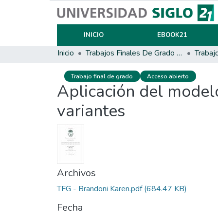
INICIO
EBOOK21
Inicio
Trabajos Finales De Grado Y Posgrado
Trabaj
Trabajo final de grado
Acceso abierto
Aplicación del model
variantes
Archivos
TFG - Brandoni Karen.pdf
(684.47 KB)
Fecha