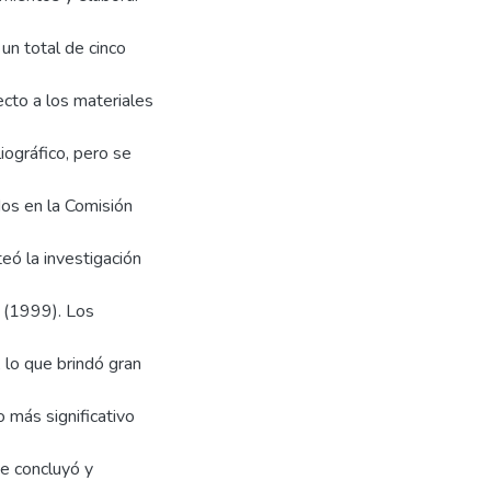
un total de cinco
cto a los materiales
liográfico, pero se
os en la Comisión
eó la investigación
 (1999). Los
 lo que brindó gran
o más significativo
se concluyó y