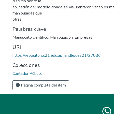
discutió sobre la
aplicación del modelo donde se vislumbraron variables má
manipuladas que
otras.
Palabras clave
Manuscrito científico
,
Manipulación
,
Empresas
URI
https://repositorio.21.edu.ar/handle/ues21/27886
Colecciones
Contador Público
Página completa del ítem