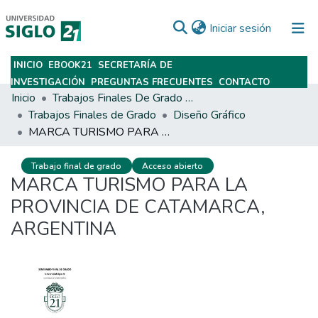
(current)
Iniciar sesión
INICIO
EBOOK21
SECRETARÍA DE
Subir
INVESTIGACIÓN
PREGUNTAS FRECUENTES
CONTACTO
Inicio
Trabajos Finales De Grado Y Posgrado
Trabajos Finales de Grado
Diseño Gráfico
MARCA TURISMO PARA LA PROVINCIA DE CATAMARCA, ARGENTINA
Trabajo final de grado
Acceso abierto
MARCA TURISMO PARA LA
PROVINCIA DE CATAMARCA,
ARGENTINA