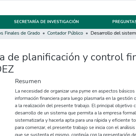
SECRETARÍA DE INVESTIGACIÓN
PREGUNTAS
os Finales de Grado
Contador Público
 de planificación y control fi
DEZ
Resumen
La necesidad de organizar una pyme en aspectos básicos 
información financiera para luego plasmarla en la gestión 
a la realización del presente trabajo. El principal objetivo 
desarrollo de un sistema que permita a la empresa formali
sistematizarla y hacerla apta para una rápida y eficiente 
para comenzar, el presente trabajo se inicia con el análisis 
que se sustenta el mismo, continúa con la presentación de