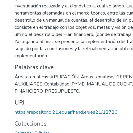
investigación realizada y el dignóstico al cual se arribó. Lue
herramientas plasmadas en el marco teórico, entre las cu
desarrollo de un manual de cuentas, el desarrollo de un pl
consiste en el trabajo con los objetivos, metas y visión d
ultimo el desarrollo del Plan financiero, (donde se trabaj
Ya llegando al final, se presenta la implementación del tr
seguido por las conclusiones y la retroalimentación obteni
implementación.
Palabras clave
Áreas temáticas::APLICACIÓN
,
Áreas temáticas::GERE
AUXILIARES::Contabilidad
,
PYME
,
MANUAL DE CUENT
FINANCIERO
,
PRESUPUESTO
,
URI
https://repositorio.21.edu.ar/handle/ues21/12720
Colecciones