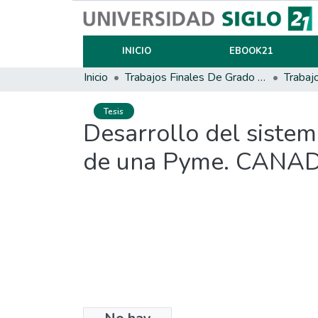
INICIO
EBOOK21
Inicio
Trabajos Finales De Grado Y Posgrado
Trabaj
Tesis
Desarrollo del sistema
de una Pyme. CANA