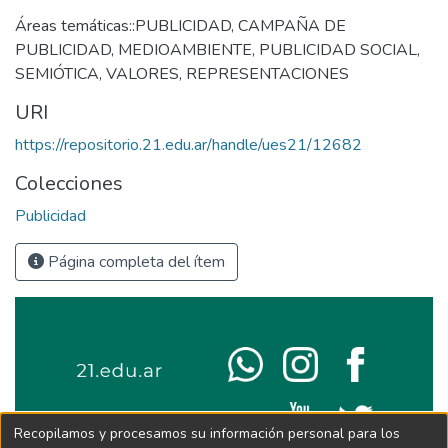
Áreas temáticas::PUBLICIDAD
,
CAMPAÑA DE
PUBLICIDAD
,
MEDIOAMBIENTE
,
PUBLICIDAD SOCIAL
,
SEMIÓTICA
,
VALORES
,
REPRESENTACIONES
URI
https://repositorio.21.edu.ar/handle/ues21/12682
Colecciones
Publicidad
Página completa del ítem
Recopilamos y procesamos su información personal para los