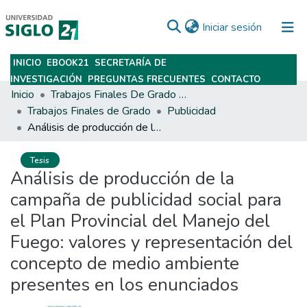
(current)
Iniciar sesión
INICIO
EBOOK21
SECRETARÍA DE
Subir
INVESTIGACIÓN
PREGUNTAS FRECUENTES
CONTACTO
Inicio
Trabajos Finales De Grado Y Posgrado
Trabajos Finales de Grado
Publicidad
Análisis de producción de la campaña de publicidad social para el Plan Provincial del Manejo del Fuego: valores y representación del concepto de medio ambiente presentes en los enunciados
Tesis
Análisis de producción de la
campaña de publicidad social para
el Plan Provincial del Manejo del
Fuego: valores y representación del
concepto de medio ambiente
presentes en los enunciados