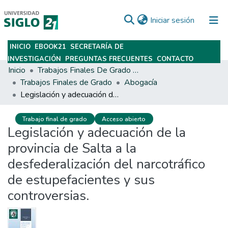
(current)
Iniciar sesión
INICIO
EBOOK21
SECRETARÍA DE
Subir
INVESTIGACIÓN
PREGUNTAS FRECUENTES
CONTACTO
Inicio
Trabajos Finales De Grado Y Posgrado
Trabajos Finales de Grado
Abogacía
Legislación y adecuación de la provincia de Salta a la desfederalización del narcotráfico de estupefacientes y sus controversias.
Trabajo final de grado
Acceso abierto
Legislación y adecuación de la
provincia de Salta a la
desfederalización del narcotráfico
de estupefacientes y sus
controversias.