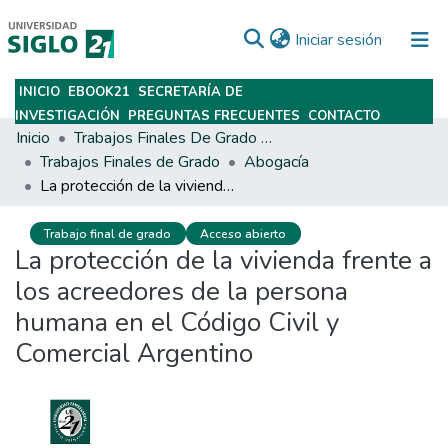
(current)
Iniciar sesión
INICIO
EBOOK21
SECRETARÍA DE
Subir
INVESTIGACIÓN
PREGUNTAS FRECUENTES
CONTACTO
Inicio
Trabajos Finales De Grado Y Posgrado
Trabajos Finales de Grado
Abogacía
La protección de la vivienda frente a los acreedores de la persona humana en el Código Civil y Comercial Argentino
Trabajo final de grado
Acceso abierto
La protección de la vivienda frente a
los acreedores de la persona
humana en el Código Civil y
Comercial Argentino