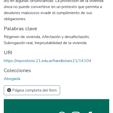
ley en algunas circunstancias. La protección de la vivienda
única no puede convertirse en un pretexto que permita a
deudores maliciosos evadir el cumplimiento de sus
obligaciones.
Palabras clave
Régimen de vivienda
,
Afectación y desafectación
,
Subrogación real
,
Inejecutabilidad de la vivienda
URI
https://repositorio.21.edu.ar/handle/ues21/14104
Colecciones
Abogacía
Página completa del ítem