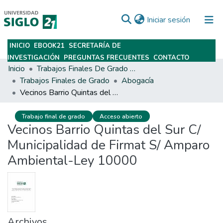
(current)
Iniciar sesión
INICIO
EBOOK21
SECRETARÍA DE
Subir
INVESTIGACIÓN
PREGUNTAS FRECUENTES
CONTACTO
Inicio
Trabajos Finales De Grado Y Posgrado
Trabajos Finales de Grado
Abogacía
Vecinos Barrio Quintas del Sur C/ Municipalidad de Firmat S/ Amparo Ambiental-Ley 10000
Trabajo final de grado
Acceso abierto
Vecinos Barrio Quintas del Sur C/
Municipalidad de Firmat S/ Amparo
Ambiental-Ley 10000
Archivos