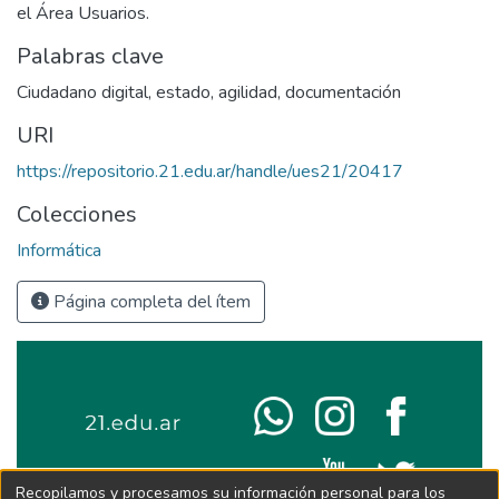
el Área Usuarios.
Palabras clave
Ciudadano digital
,
estado
,
agilidad
,
documentación
URI
https://repositorio.21.edu.ar/handle/ues21/20417
Colecciones
Informática
Página completa del ítem
Recopilamos y procesamos su información personal para los