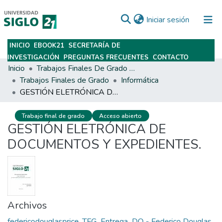
(current)
Iniciar sesión
INICIO
EBOOK21
SECRETARÍA DE
Subir
INVESTIGACIÓN
PREGUNTAS FRECUENTES
CONTACTO
Inicio
Trabajos Finales De Grado Y Posgrado
Trabajos Finales de Grado
Informática
GESTIÓN ELETRÓNICA DE DOCUMENTOS Y EXPEDIENTES.
Trabajo final de grado
Acceso abierto
GESTIÓN ELETRÓNICA DE
DOCUMENTOS Y EXPEDIENTES.
Archivos
federicodouglasprice_TFG_Entrega_DO - Federico Douglas