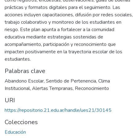
como registros, encuestas, observaciones, guías de buenas
prácticas y formatos digitales para el seguimiento. Las
acciones incluyen capacitaciones, difusión por redes sociales,
trabajo colaborativo y monitoreo de los estudiantes en
riesgo. Este plan apunta a fortalecer a la comunidad
educativa mediante estrategias sostenidas de
acompañamiento, participación y reconocimiento que
impacten positivamente en la trayectoria escolar de los
estudiantes.
Palabras clave
Abandono Escolar
,
Sentido de Pertenencia
,
Clima
Institucional
,
Alertas Tempranas
,
Reconocimiento
URI
https://repositorio.21.edu.ar/handle/ues21/30145
Colecciones
Educación