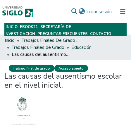
(current)
Iniciar sesión
INICIO
EBOOK21
SECRETARÍA DE
Subir
INVESTIGACIÓN
PREGUNTAS FRECUENTES
CONTACTO
Inicio
Trabajos Finales De Grado Y Posgrado
Trabajos Finales de Grado
Educación
Las causas del ausentismo escolar en el nivel inicial.
Trabajo final de grado
Acceso abierto
Las causas del ausentismo escolar
en el nivel inicial.