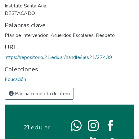
Instituto Santa Ana.
DESTACADO
Palabras clave
Plan de Intervención
,
Acuerdos Escolares
,
Respeto
URI
https://repositorio.21.edu.ar/handle/ues21/27439
Colecciones
Educación
Página completa del ítem