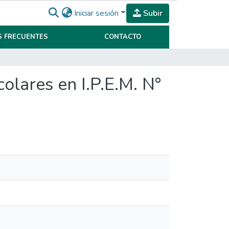
Iniciar sesión
Subir
 FRECUENTES
CONTACTO
colares en I.P.E.M. N°