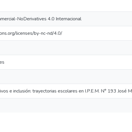
ercial-NoDerivatives 4.0 Internacional
ons.org/licenses/by-nc-nd/4.0/
res
os e inclusión: trayectorias escolares en I.P.E.M. N° 193 José M