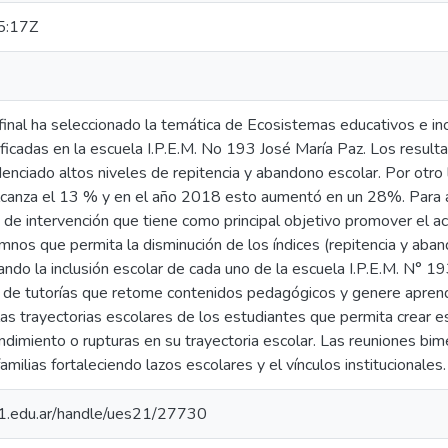
5:17Z
final ha seleccionado la temática de Ecosistemas educativos e in
tificadas en la escuela I.P.E.M. No 193 José María Paz. Los resulta
idenciado altos niveles de repitencia y abandono escolar. Por otr
alcanza el 13 % y en el año 2018 esto aumentó en un 28%. Para a
n de intervención que tiene como principal objetivo promover el 
mnos que permita la disminución de los índices (repitencia y aba
ando la inclusión escolar de cada uno de la escuela I.P.E.M. N° 
 de tutorías que retome contenidos pedagógicos y genere apren
las trayectorias escolares de los estudiantes que permita crear 
dimiento o rupturas en su trayectoria escolar. Las reuniones bime
familias fortaleciendo lazos escolares y el vínculos institucionales.
.21.edu.ar/handle/ues21/27730