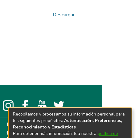
Descargar
Recopilamos y procesamos su información personal para
los siguientes propósitos:
Autenticación, Preferencias,
Reconocimiento y Estadísticas
.
Para obtener más información, lea nuestra
política de