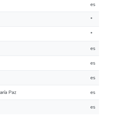
es
*
*
es
es
es
aría Paz
es
es