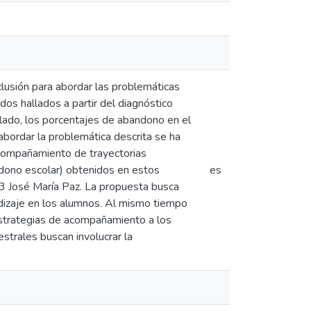
clusión para abordar las problemáticas
dos hallados a partir del diagnóstico
o lado, los porcentajes de abandono en el
bordar la problemática descrita se ha
acompañamiento de trayectorias
ndono escolar) obtenidos en estos
es
193 José María Paz. La propuesta busca
dizaje en los alumnos. Al mismo tiempo
estrategias de acompañamiento a los
strales buscan involucrar la