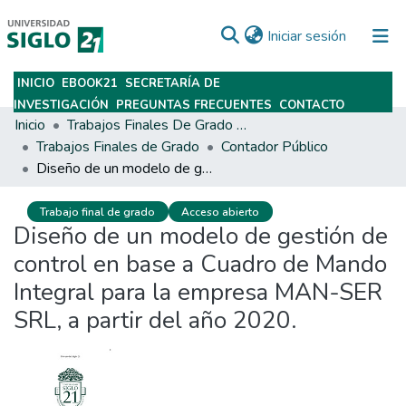
(current)
Iniciar sesión
INICIO
EBOOK21
SECRETARÍA DE
Subir
INVESTIGACIÓN
PREGUNTAS FRECUENTES
CONTACTO
Inicio
Trabajos Finales De Grado Y Posgrado
Trabajos Finales de Grado
Contador Público
Diseño de un modelo de gestión de control en base a Cuadro de Mando Integral para la empresa MAN-SER SRL, a partir del año 2020.
Trabajo final de grado
Acceso abierto
Diseño de un modelo de gestión de
control en base a Cuadro de Mando
Integral para la empresa MAN-SER
SRL, a partir del año 2020.