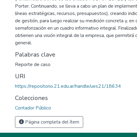
Porter. Continuando, se lleva a cabo un plan de implement
líneas estratégicas, recursos, presupuestos), creando ind
de gestión, para luego realizar su medición concreta y, en
semaforización en un cuadro informativo integral. Finalizado
obtienen una visión integral de la empresa, que permitirá c
general.
Palabras clave
Reporte de caso
URI
https://repositorio.21.edu.ar/handle/ues21/18634
Colecciones
Contador Público
Página completa del ítem