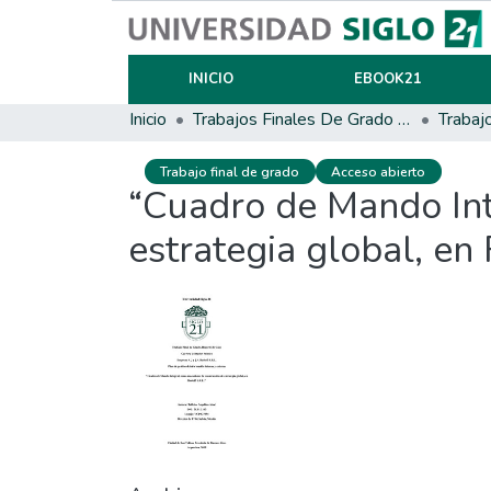
INICIO
EBOOK21
Inicio
Trabajos Finales De Grado Y Posgrado
Trabaj
Trabajo final de grado
Acceso abierto
“Cuadro de Mando Int
estrategia global, en 