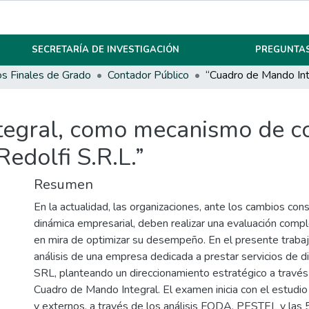
SECRETARÍA DE INVESTIGACIÓN
PREGUNTAS
os Finales de Grado
Contador Público
egral, como mecanismo de co
Redolfi S.R.L.”
Resumen
En la actualidad, las organizaciones, ante los cambios con
dinámica empresarial, deben realizar una evaluación compl
en mira de optimizar su desempeño. En el presente trabajo
análisis de una empresa dedicada a prestar servicios de di
SRL, planteando un direccionamiento estratégico a través 
Cuadro de Mando Integral. El examen inicia con el estudio
y externos, a través de los análisis FODA, PESTEL y las 