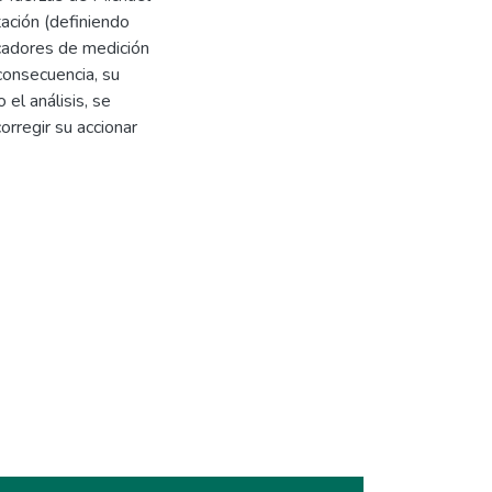
ación (definiendo
icadores de medición
 consecuencia, su
 el análisis, se
orregir su accionar