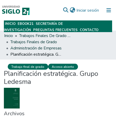
(current)
Iniciar sesión
INICIO
EBOOK21
SECRETARÍA DE
Subir
INVESTIGACIÓN
PREGUNTAS FRECUENTES
CONTACTO
Inicio
Trabajos Finales De Grado Y Posgrado
Trabajos Finales de Grado
Administración de Empresas
Planificación estratégica. Grupo Ledesma
Trabajo final de grado
Acceso abierto
Planificación estratégica. Grupo
Ledesma
Archivos