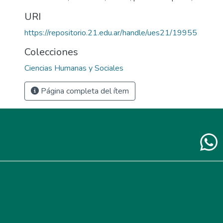
URI
https://repositorio.21.edu.ar/handle/ues21/19955
Colecciones
Ciencias Humanas y Sociales
Página completa del ítem