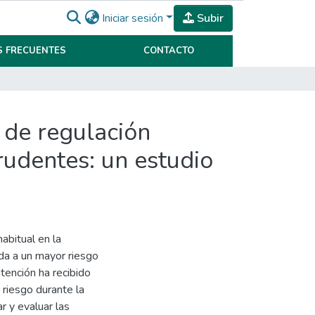
Iniciar sesión
Subir
 FRECUENTES
CONTACTO
s de regulación
rudentes: un estudio
abitual en la
da a un mayor riesgo
tención ha recibido
 riesgo durante la
r y evaluar las