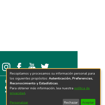
Recopilamos y procesamos su información personal para
los siguientes propósitos:
Autenticación, Preferencias,
Reconocimiento y Estadísticas
.
Para obtener más información, lea nuestra
política de
privacidad
.
Personalizar
Rechazar
Aceptar